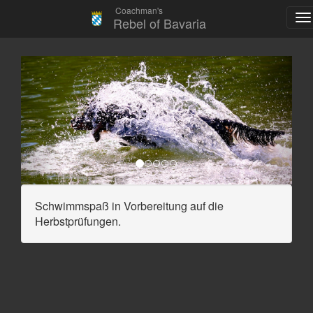
Coachman's Rebel of Bavaria
Coachman's
Rebel of Bavaria
Schwimmspaß in Vorbereitung auf die
Herbstprüfungen.